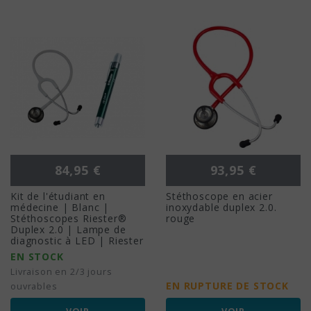
Prix
Prix
84,95 €
93,95 €
Kit de l'étudiant en
Stéthoscope en acier
médecine | Blanc |
inoxydable duplex 2.0.
Stéthoscopes Riester®
rouge
Duplex 2.0 | Lampe de
diagnostic à LED | Riester
EN STOCK
Livraison en 2/3 jours
EN RUPTURE DE STOCK
ouvrables