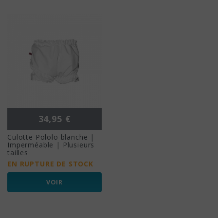
Prix
34,95 €
Culotte Pololo blanche |
Imperméable | Plusieurs
tailles
EN RUPTURE DE STOCK
VOIR