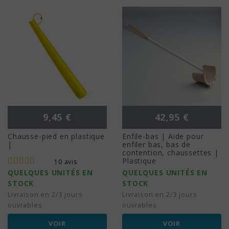
Prix
Prix
9,45 €
42,95 €
Chausse-pied en plastique
Enfile-bas | Aide pour
|
enfiler bas, bas de
contention, chaussettes |
Plastique
10 avis
QUELQUES UNITÉS EN
QUELQUES UNITÉS EN
STOCK
STOCK
Livraison en 2/3 jours
Livraison en 2/3 jours
ouvrables
ouvrables
VOIR
VOIR