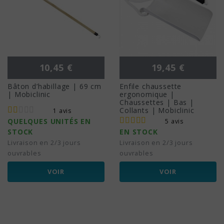
Prix
Prix
10,45 €
19,45 €
Bâton d’habillage | 69 cm
Enfile chaussette
| Mobiclinic
ergonomique |
Chaussettes | Bas |
Collants | Mobiclinic
1 avis
QUELQUES UNITÉS EN
5 avis
STOCK
EN STOCK
Livraison en 2/3 jours
Livraison en 2/3 jours
ouvrables
ouvrables
VOIR
VOIR