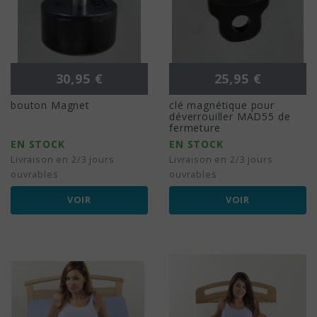
Prix
Prix
30,95 €
25,95 €
bouton Magnet
clé magnétique pour
déverrouiller MAD55 de
fermeture
EN STOCK
EN STOCK
Livraison en 2/3 jours
Livraison en 2/3 jours
ouvrables
ouvrables
VOIR
VOIR