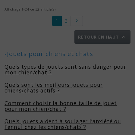
Affichage 1-24 de 32 article(s)
Suivant
1
2


RETOUR EN HAUT
-Jouets pour chiens et chats
Quels types de jouets sont sans danger pour
mon chien/chat ?
Quels sont les meilleurs jouets pour
chiens/chats actifs ?
Comment choisir la bonne taille de jouet
pour mon chien/chat ?
Quels jouets aident à soulager l’anxiété ou
l’ennui chez les chiens/chats ?