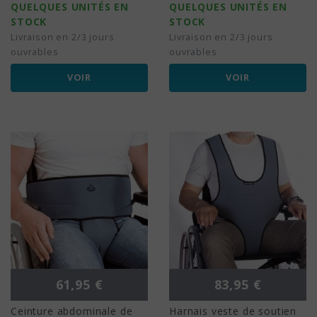
QUELQUES UNITÉS EN
QUELQUES UNITÉS EN
STOCK
STOCK
Livraison en 2/3 jours
Livraison en 2/3 jours
ouvrables
ouvrables
VOIR
VOIR
Prix
Prix
61,95 €
83,95 €
Ceinture abdominale de
Harnais veste de soutien