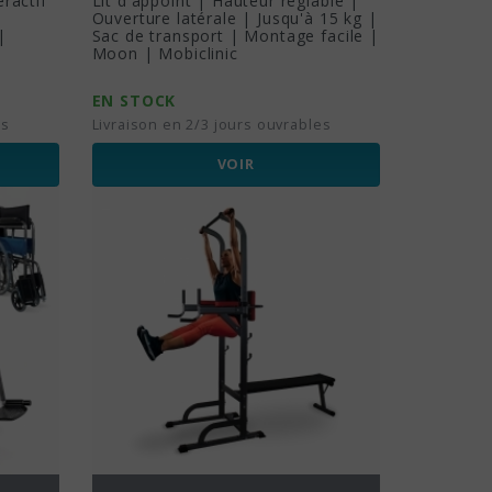
ractif
Lit d'appoint | Hauteur réglable |
Ouverture latérale | Jusqu'à 15 kg |
|
Sac de transport | Montage facile |
Moon | Mobiclinic
EN STOCK
es
Livraison en 2/3 jours ouvrables
VOIR