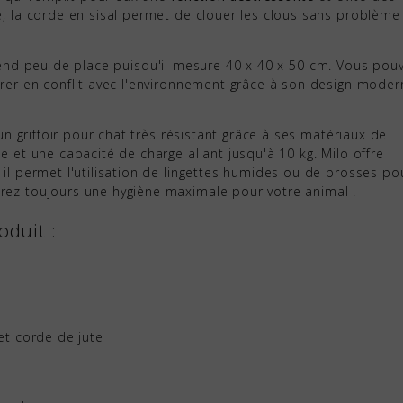
e, la corde en sisal permet de clouer les clous sans problème 
rend peu de place puisqu'il mesure 40 x 40 x 50 cm. Vous pou
trer en conflit avec l'environnement grâce à son design moder
 un griffoir pour chat très résistant grâce à ses matériaux de
e et une capacité de charge allant jusqu'à 10 kg. Milo offre
 il permet l'utilisation de lingettes humides ou de brosses po
rez toujours une hygiène maximale pour votre animal !
oduit :
et corde de jute
: