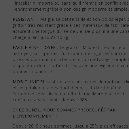
l'installer n'importe où sans qu'il n'entre en conflit avec
l'environnement grâce à son design moderne et simple.
RÉSISTANT :
Malgré sa petite taille et son poids léger, 
griffoir très résistant grâce à ses matériaux de fabricati
assurent une longue durée de vie. De plus, il a une cap
charge allant jusqu'à 10 kg.
FACILE À NETTOYER :
Le grattoir Milo est très facile à
nettoyer, car il permet l'utilisation de lingettes humide
brosses pour une désinfection et un nettoyage comple
disposerez de cet arbre de jeu avec une hygiène maxi
pour votre animal !
MOBICLINIC SL :
est un fabricant leader de mobilier cl
et hospitalier, d'aides quotidiennes et d'orthopédie.
Entreprise spécialisée qui offre la meilleure qualité et
confiance à ses clients depuis 1985.
CHEZ BUNZL, NOUS SOMMES PRÉOCCUPÉS PAR
L'ENVIRONNEMENT :
Depuis 2019 : nous sommes jusqu'à 25% plus efficaces