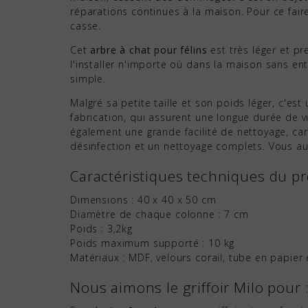
réparations continues à la maison. Pour ce fair
casse.
Cet
arbre à chat pour félins
est très léger et p
l'installer n'importe où dans la maison sans en
simple.
Malgré sa petite taille et son poids léger, c'est
fabrication, qui assurent une longue durée de vi
également une grande facilité de nettoyage, car
désinfection et un nettoyage complets. Vous au
Caractéristiques techniques du pr
Dimensions : 40 x 40 x 50 cm
Diamètre de chaque colonne : 7 cm
Poids : 3,2kg
Poids maximum supporté : 10 kg
Matériaux : MDF, velours corail, tube en papier 
Nous aimons le griffoir Milo pour 