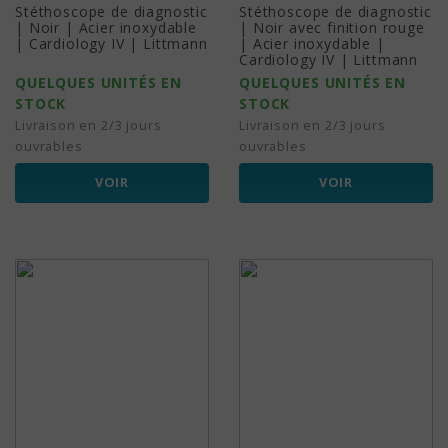
Stéthoscope de diagnostic
Stéthoscope de diagnostic
| Noir | Acier inoxydable
| Noir avec finition rouge
| Cardiology IV | Littmann
| Acier inoxydable |
Cardiology IV | Littmann
QUELQUES UNITÉS EN
QUELQUES UNITÉS EN
STOCK
STOCK
Livraison en 2/3 jours
Livraison en 2/3 jours
ouvrables
ouvrables
VOIR
VOIR