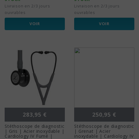
Livraison en 2/3 jours
Livraison en 2/3 jours
ouvrables
ouvrables
VOIR
VOIR
Prix
Prix
283,95 €
250,95 €
Stéthoscope de diagnostic
Stéthoscope de diagnostic
| Gris | Acier inoxydable |
| Grenat | Acier
Cardiology IV Fumé |
inoxydable | Cardiology IV