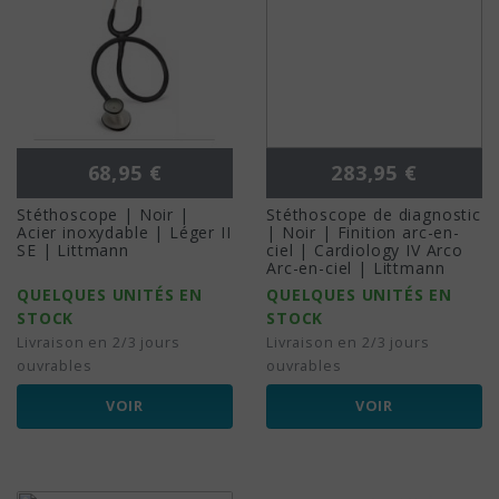
Prix
Prix
68,95 €
283,95 €
Stéthoscope | Noir |
Stéthoscope de diagnostic
Acier inoxydable | Léger II
| Noir | Finition arc-en-
SE | Littmann
ciel | Cardiology IV Arco
Arc-en-ciel | Littmann
QUELQUES UNITÉS EN
QUELQUES UNITÉS EN
STOCK
STOCK
Livraison en 2/3 jours
Livraison en 2/3 jours
ouvrables
ouvrables
VOIR
VOIR