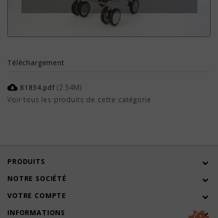
Téléchargement
cloud_download
81834.pdf
(2.54M)
Voir tous les produits de cette catégorie
PRODUITS
NOTRE SOCIÉTÉ
VOTRE COMPTE
INFORMATIONS