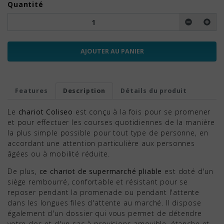
Quantité
AJOUTER AU PANIER
Features
Description
Détails du produit
Le
chariot Coliseo
est conçu à la fois pour se promener
et pour effectuer les courses quotidiennes de la manière
la plus simple possible pour tout type de personne, en
accordant une attention particulière aux personnes
âgées ou à mobilité réduite.
De plus,
ce chariot de supermarché
pliable
est doté d'un
siège rembourré, confortable et résistant pour se
reposer pendant la promenade ou pendant l'attente
dans les longues files d'attente au marché. Il dispose
également d'un dossier qui vous permet de détendre
votre dos et d'un sac à provisions amovible, étanche et