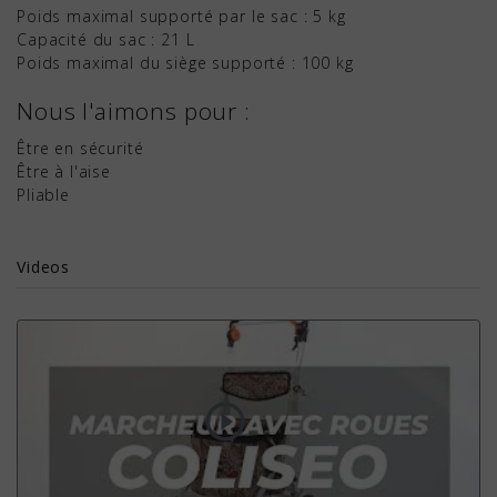
Poids maximal supporté par le sac : 5 kg
Capacité du sac : 21 L
Poids maximal du siège supporté : 100 kg
Nous l'aimons pour :
Être en sécurité
Être à l'aise
Pliable
Videos
play_circle_outline