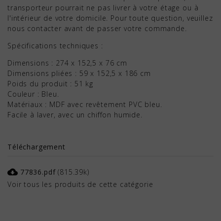
transporteur pourrait ne pas livrer à votre étage ou à
l'intérieur de votre domicile. Pour toute question, veuillez
nous contacter avant de passer votre commande.
Spécifications techniques :
Dimensions : 274 x 152,5 x 76 cm
Dimensions pliées : 59 x 152,5 x 186 cm
Poids du produit : 51 kg
Couleur : Bleu.
Matériaux : MDF avec revêtement PVC bleu.
Facile à laver, avec un chiffon humide.
Téléchargement
cloud_download
77836.pdf
(815.39k)
Voir tous les produits de cette catégorie