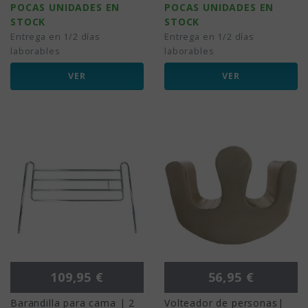
POCAS UNIDADES EN
POCAS UNIDADES EN
STOCK
STOCK
Entrega en 1/2 días
Entrega en 1/2 días
laborables
laborables
VER
VER
Precio
Precio
109,95 €
56,95 €
Barandilla para cama | 2
Volteador de personas|