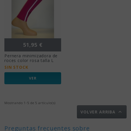
Precio
51,95 €
Pernera minimizadora de
roces color rosa talla L
SIN STOCK
VER
Mostrando 1-5 de 5 artículo(s)

VOLVER ARRIBA
Preguntas frecuentes sobre