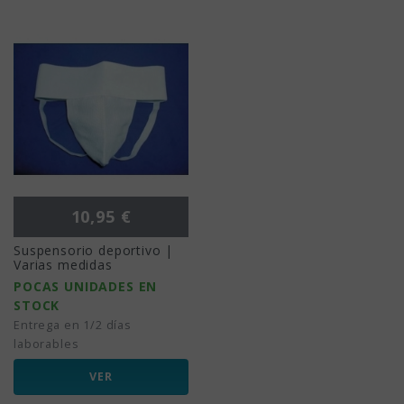
Precio
10,95 €
Suspensorio deportivo |
Varias medidas
POCAS UNIDADES EN
STOCK
Entrega en 1/2 días
laborables
VER