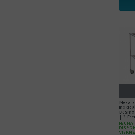
Mesa au
inoxida
Desmon
| 2 Fr
FECHA
DISPON
VIERNE