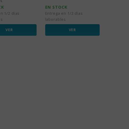
ic
CK
EN STOCK
n 1/2 días
Entrega en 1/2 días
es
laborables
VER
VER