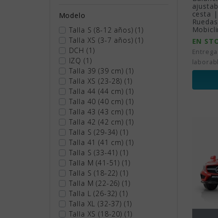
ajustab
cesta 
Modelo
Ruedas
Mobicli
Talla S (8-12 años)
(1)
Talla XS (3-7 años)
(1)
EN ST
DCH
(1)
Entrega
IZQ
(1)
laborab
Talla 39 (39 cm)
(1)
Talla XS (23-28)
(1)
Talla 44 (44 cm)
(1)
Talla 40 (40 cm)
(1)
Talla 43 (43 cm)
(1)
Talla 42 (42 cm)
(1)
Talla S (29-34)
(1)
Talla 41 (41 cm)
(1)
Talla S (33-41)
(1)
Talla M (41-51)
(1)
Talla S (18-22)
(1)
Talla M (22-26)
(1)
Talla L (26-32)
(1)
Talla XL (32-37)
(1)
Talla XS (18-20)
(1)