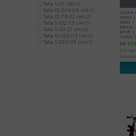
Talla S (21-24)
(1)
Talla XS-DCH (13 cm)
(1)
Coche e
Talla XS (18-22 cm)
(2)
niños 
AMG | 
Talla S-IZQ (15 cm)
(1)
Motor 
Talla S (23-27 cm)
(2)
km/h |
Talla XS-IZQ (13 cm)
(1)
Turbo |
Talla S-DCH (15 cm)
(1)
EN ST
Entrega
laborab