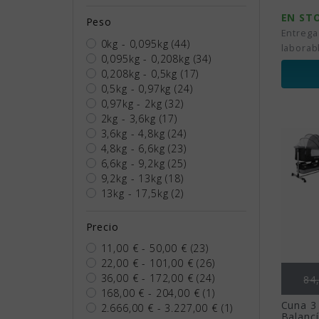
EN ST
Peso
Entrega
0kg - 0,095kg
(44)
laborab
0,095kg - 0,208kg
(34)
0,208kg - 0,5kg
(17)
0,5kg - 0,97kg
(24)
0,97kg - 2kg
(32)
2kg - 3,6kg
(17)
3,6kg - 4,8kg
(24)
4,8kg - 6,6kg
(23)
6,6kg - 9,2kg
(25)
9,2kg - 13kg
(18)
13kg - 17,5kg
(2)
Precio
11,00 € - 50,00 €
(23)
22,00 € - 101,00 €
(26)
Pr
36,00 € - 172,00 €
(24)
84
168,00 € - 204,00 €
(1)
Cuna 3
2.666,00 € - 3.227,00 €
(1)
Balancí