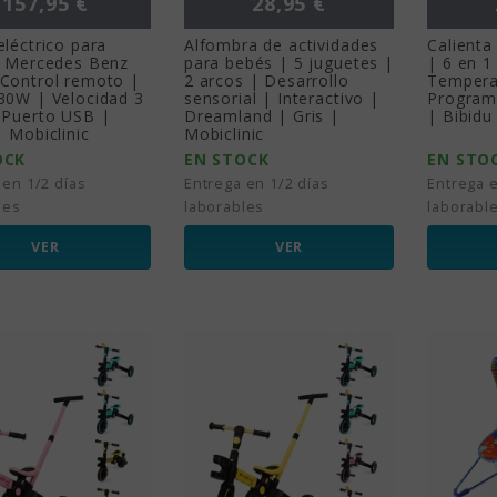
157,95 €
28,95 €
léctrico para
Alfombra de actividades
Calienta
| Mercedes Benz
para bebés | 5 juguetes |
| 6 en 1 
Control remoto |
2 arcos | Desarrollo
Temperat
30W | Velocidad 3
sensorial | Interactivo |
Program
 Puerto USB |
Dreamland | Gris |
| Bibidu
 Mobiclinic
Mobiclinic
OCK
EN STOCK
EN STO
 en 1/2 días
Entrega en 1/2 días
Entrega e
les
laborables
laborabl
VER
VER