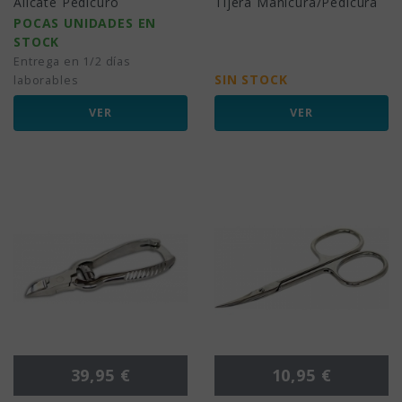
Alicate Pedicuro
Tijera Manicura/Pedicura
POCAS UNIDADES EN
STOCK
Entrega en 1/2 días
SIN STOCK
laborables
VER
VER
Precio
Precio
39,95 €
10,95 €