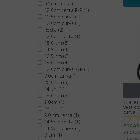
9,5cm recta
(1)
12,0cm recta R/R
(1)
11,5cm curva
(4)
12,0cm curva
(1)
Recta
(2)
12,0cm recta
(1)
18,0 cm
(8)
14,5 cm
(4)
10,5 cm
(6)
15,0 cm
(4)
12,0cm curva R/R
(1)
9,0cm curva
(1)
20,0 cm
(5)
14 cm
(1)
13,0 cm
(2)
Tijeras
9,0cm
(1)
vestido
18 cm
(1)
curva
9,0 cm recta
(1)
14,5cm recta
(1)
POCAS
14,5cm curva
(1)
STOCK
9 cm
(1)
Entrega