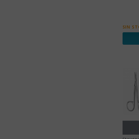
SIN S