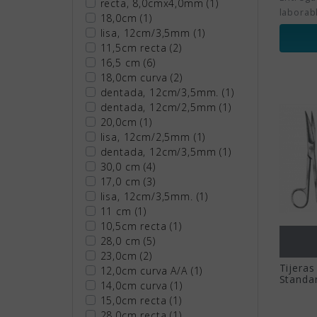
recta, 8,0cmx4,0mm
(1)
laborab
18,0cm
(1)
lisa, 12cm/3,5mm
(1)
11,5cm recta
(2)
16,5 cm
(6)
18,0cm curva
(2)
dentada, 12cm/3,5mm.
(1)
dentada, 12cm/2,5mm
(1)
20,0cm
(1)
lisa, 12cm/2,5mm
(1)
dentada, 12cm/3,5mm
(1)
30,0 cm
(4)
17,0 cm
(3)
lisa, 12cm/3,5mm.
(1)
11 cm
(1)
10,5cm recta
(1)
28,0 cm
(5)
23,0cm
(2)
Tijeras
12,0cm curva A/A
(1)
Standa
14,0cm curva
(1)
15,0cm recta
(1)
28,0cm recta
(1)