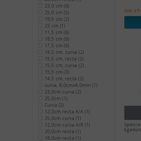
23,0 cm
(6)
SIN S
25,0 cm
(5)
19,5 cm
(2)
23 cm
(1)
11,5 cm
(6)
18,5 cm
(6)
17,5 cm
(6)
14,5 cm, curva
(2)
15,5 cm, recta
(2)
15,5 cm, curva
(2)
15,5 cm
(3)
14,5 cm, recta
(2)
curva, 8,0cmx4,0mm
(1)
23,0cm curva
(2)
25,0cm
(1)
Curva
(2)
12,0cm recta A/A
(1)
25,0cm curva
(1)
Spencer
12,0cm curva A/R
(1)
ligadur
20,0cm recta
(1)
18,0cm recta
(1)