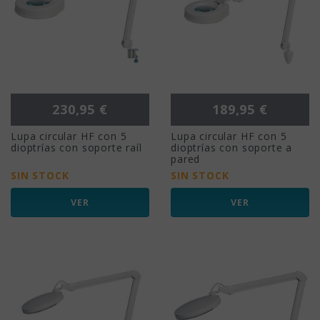
Precio
Precio
230,95 €
189,95 €
Lupa circular HF con 5
Lupa circular HF con 5
dioptrías con soporte raíl
dioptrías con soporte a
pared
SIN STOCK
SIN STOCK
VER
VER