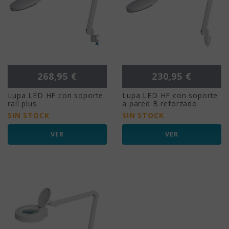
Precio
Precio
268,95 €
230,95 €
Lupa LED HF con soporte
Lupa LED HF con soporte
raíl plus
a pared B reforzado
SIN STOCK
SIN STOCK
VER
VER