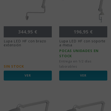
Precio
Precio
344,95 €
196,95 €
Lupa LED HF con brazo
Lupa LED HF con soporte
extensión
a mesa
POCAS UNIDADES EN
STOCK
Entrega en 1/2 días
SIN STOCK
laborables
VER
VER