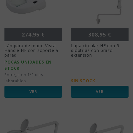
Precio
Precio
274,95 €
308,95 €
Lámpara de mano Vista
Lupa circular HF con 5
Handle HF con soporte a
dioptrías con brazo
pared
extensión
POCAS UNIDADES EN
STOCK
Entrega en 1/2 días
SIN STOCK
laborables
VER
VER