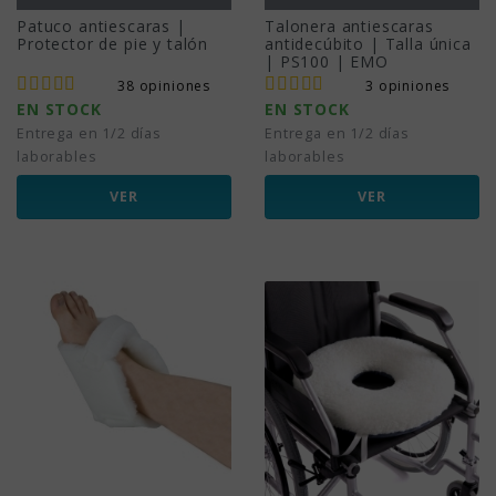
Patuco antiescaras |
Talonera antiescaras
Protector de pie y talón
antidecúbito | Talla única
| PS100 | EMO
38 opiniones
3 opiniones
EN STOCK
EN STOCK
Entrega en 1/2 días
Entrega en 1/2 días
laborables
laborables
VER
VER