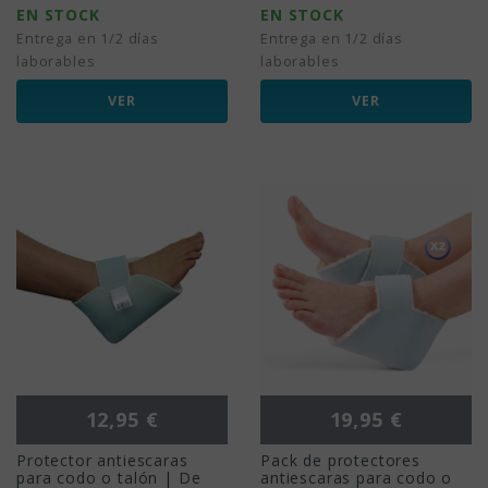
EN STOCK
EN STOCK
Entrega en 1/2 días
Entrega en 1/2 días
laborables
laborables
VER
VER
Precio
Precio
12,95 €
19,95 €
Protector antiescaras
Pack de protectores
para codo o talón | De
antiescaras para codo o