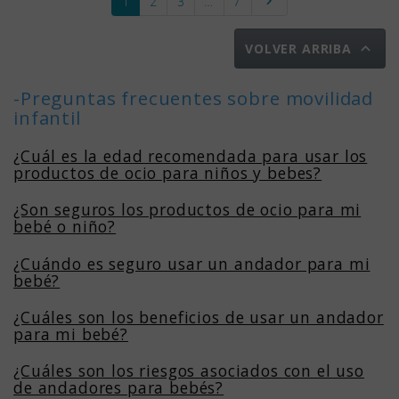
Siguiente
1
2
3
…
7


VOLVER ARRIBA
-Preguntas frecuentes sobre movilidad
infantil
¿Cuál es la edad recomendada para usar los
productos de ocio para niños y bebes?
¿Son seguros los productos de ocio para mi
bebé o niño?
¿Cuándo es seguro usar un andador para mi
bebé?
¿Cuáles son los beneficios de usar un andador
para mi bebé?
¿Cuáles son los riesgos asociados con el uso
de andadores para bebés?