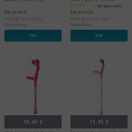
58 opiniones
EN STOCK
EN STOCK
Entrega en 1/2 días
Entrega en 1/2 días
laborables
laborables
VER
VER
Precio
Precio
16,45 €
11,45 €