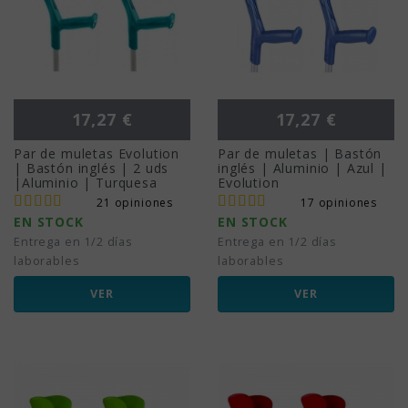
Precio
Precio
17,27 €
17,27 €
Par de muletas Evolution
Par de muletas | Bastón
| Bastón inglés | 2 uds
inglés | Aluminio | Azul |
|Aluminio | Turquesa
Evolution
21 opiniones
17 opiniones
EN STOCK
EN STOCK
Entrega en 1/2 días
Entrega en 1/2 días
laborables
laborables
VER
VER