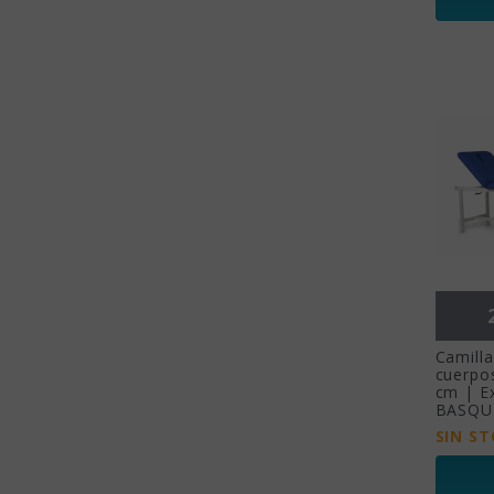
Camilla
cuerpo
cm | Ex
BASQU
SIN S