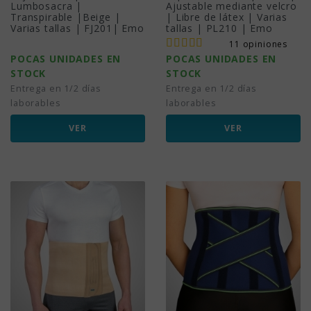
Lumbosacra |
Ajustable mediante velcro
Transpirable |Beige |
| Libre de látex | Varias
Varias tallas | FJ201| Emo
tallas | PL210 | Emo
11 opiniones
POCAS UNIDADES EN
POCAS UNIDADES EN
STOCK
STOCK
Entrega en 1/2 días
Entrega en 1/2 días
laborables
laborables
VER
VER