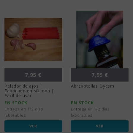
Precio
Precio
7,95 €
7,95 €
Pelador de ajos |
Abrebotellas Dycem
Fabricado en silicona |
Fácil de usar
EN STOCK
EN STOCK
Entrega en 1/2 días
Entrega en 1/2 días
laborables
laborables
VER
VER