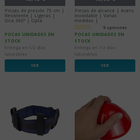
Pinzas de presión 75 cm |
Pinzas de alcance | Acero
Resistente | Ligeras |
inoxidable | Varias
Gira 360º | Opta
medidas |
9 opiniones
POCAS UNIDADES EN
POCAS UNIDADES EN
STOCK
STOCK
Entrega en 1/2 días
Entrega en 1/2 días
laborables
laborables
VER
VER