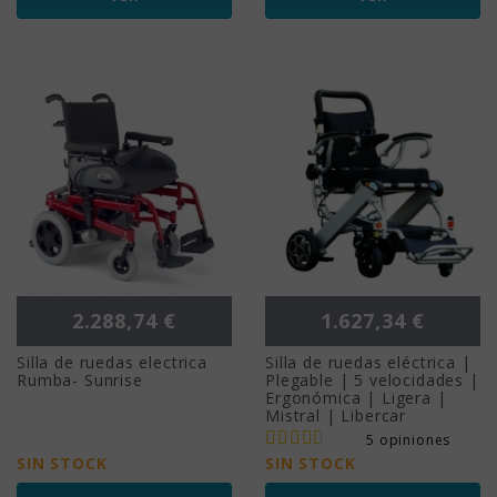
Precio
Precio
2.288,74 €
1.627,34 €
Silla de ruedas electrica
Silla de ruedas eléctrica |
Rumba- Sunrise
Plegable | 5 velocidades |
Ergonómica | Ligera |
Mistral | Libercar
5 opiniones
SIN STOCK
SIN STOCK