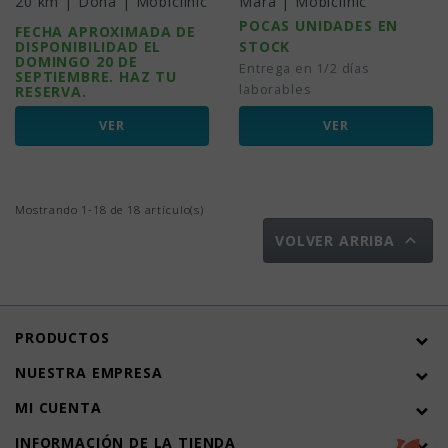
20 km | Dona | Mobiclinic
Mara | Mobiclinic
POCAS UNIDADES EN
FECHA APROXIMADA DE
DISPONIBILIDAD EL
STOCK
DOMINGO 20 DE
Entrega en 1/2 días
SEPTIEMBRE. HAZ TU
laborables
RESERVA.
VER
VER
Mostrando 1-18 de 18 artículo(s)

VOLVER ARRIBA
PRODUCTOS
NUESTRA EMPRESA
MI CUENTA
INFORMACIÓN DE LA TIENDA