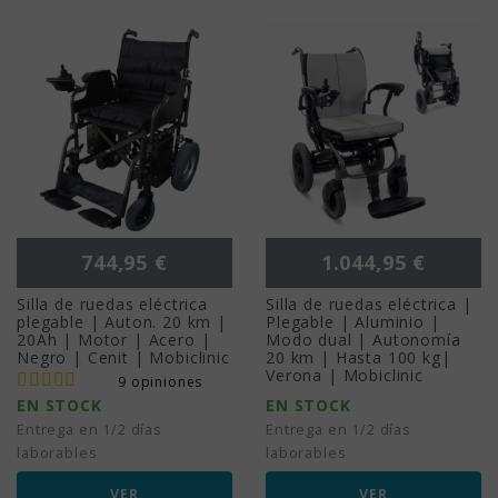
Precio
Precio
744,95 €
1.044,95 €
Silla de ruedas eléctrica
Silla de ruedas eléctrica |
plegable | Auton. 20 km |
Plegable | Aluminio |
20Ah | Motor | Acero |
Modo dual | Autonomía
Negro | Cenit | Mobiclinic
20 km | Hasta 100 kg|
Verona | Mobiclinic
9 opiniones
EN STOCK
EN STOCK
Entrega en 1/2 días
Entrega en 1/2 días
laborables
laborables
VER
VER