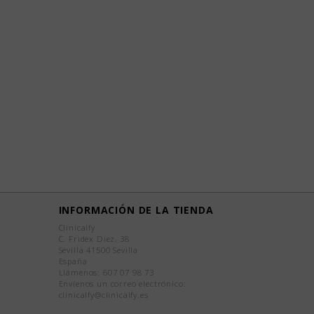
INFORMACIÓN DE LA TIENDA
Clinicalfy
C. Fridex Diez, 38
Sevilla 41500 Sevilla
España
Llámenos:
607 07 98 73
Envíenos un correo electrónico:
clinicalfy@clinicalfy.es