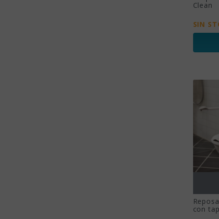
Clean
SIN S
Reposa
con ta