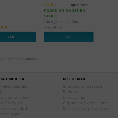
3 opiniones
POCAS UNIDADES EN
STOCK
Entrega en 1/2 días
TOCK
laborables
VER
VER
 1-22 de 22 artículo(s)
RA EMPRESA
MI CUENTA
y devoluciones
Información personal
egal
Pedidos
os y condiciones
Direcciones
a de cookies
Cupones de descuento
a de privacidad
Mis listas de productos
s de pago