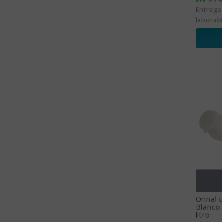
Entrega
laborab
Orinal 
Blanco
litro