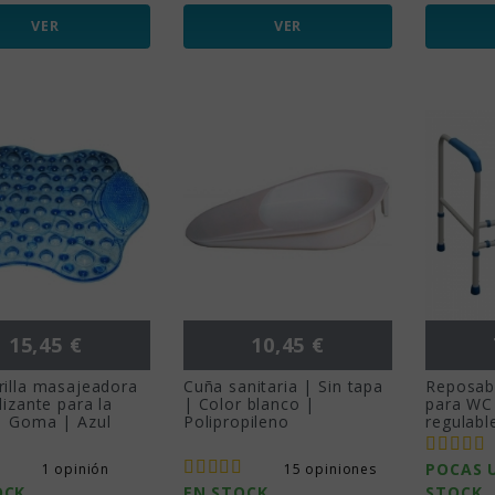
VER
VER
Precio
Precio
15,45 €
10,45 €
rilla masajeadora
Cuña sanitaria | Sin tapa
Reposabr
lizante para la
| Color blanco |
para WC 
| Goma | Azul
Polipropileno
regulabl
POCAS 
1 opinión
15 opiniones
OCK
EN STOCK
STOCK