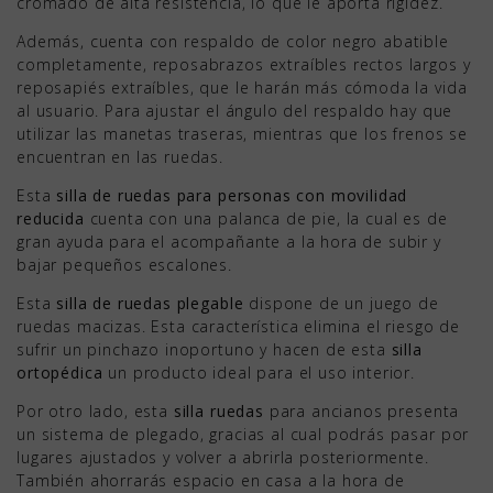
cromado de alta resistencia, lo que le aporta rigidez.
Además, cuenta con respaldo de color negro abatible
completamente, reposabrazos extraíbles rectos largos y
reposapiés extraíbles, que le harán más cómoda la vida
al usuario. Para ajustar el ángulo del respaldo hay que
utilizar las manetas traseras, mientras que los frenos se
encuentran en las ruedas.
Esta
silla de ruedas para personas con movilidad
reducida
cuenta con una palanca de pie, la cual es de
gran ayuda para el acompañante a la hora de subir y
bajar pequeños escalones.
Esta
silla de ruedas plegable
dispone de un juego de
ruedas macizas. Esta característica elimina el riesgo de
sufrir un pinchazo inoportuno y hacen de esta
silla
ortopédica
un producto ideal para el uso interior.
Por otro lado, esta
silla ruedas
para ancianos presenta
un sistema de plegado, gracias al cual podrás pasar por
lugares ajustados y volver a abrirla posteriormente.
También ahorrarás espacio en casa a la hora de