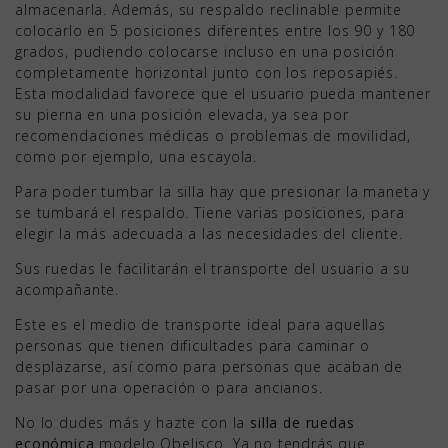
almacenarla. Además, su respaldo reclinable permite
colocarlo en 5 posiciones diferentes entre los 90 y 180
grados, pudiendo colocarse incluso en una posición
completamente horizontal junto con los reposapiés.
Esta modalidad favorece que el usuario pueda mantener
su pierna en una posición elevada, ya sea por
recomendaciones médicas o problemas de movilidad,
como por ejemplo, una escayola.
Para poder tumbar la silla hay que presionar la maneta y
se tumbará el respaldo. Tiene varias posiciones, para
elegir la más adecuada a las necesidades del cliente.
Sus ruedas le facilitarán el transporte del usuario a su
acompañante.
Este es el medio de transporte ideal para aquellas
personas que tienen dificultades para caminar o
desplazarse, así como para personas que acaban de
pasar por una operación o para ancianos.
No lo dudes más y hazte con la
silla de ruedas
económica
modelo Obelisco. Ya no tendrás que