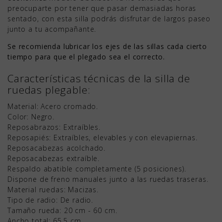
preocuparte por tener que pasar demasiadas horas
sentado, con esta silla podrás disfrutar de largos paseo
junto a tu acompañante.
Se recomienda lubricar los ejes de las sillas cada cierto
tiempo para que el plegado sea el correcto.
Características técnicas de la silla de
ruedas plegable:
Material: Acero cromado.
Color: Negro.
Reposabrazos: Extraíbles.
Reposapiés: Extraíbles, elevables y con elevapiernas.
Reposacabezas acolchado.
Reposacabezas extraíble.
Respaldo abatible completamente (5 posiciones).
Dispone de freno manuales junto a las ruedas traseras.
Material ruedas: Macizas.
Tipo de radio: De radio.
Tamaño rueda: 20 cm - 60 cm.
Ancho total: 65.5 cm.