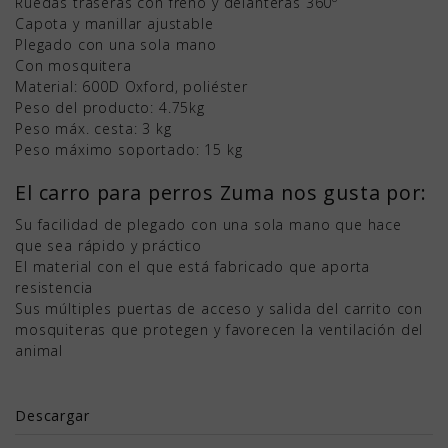
Ruedas traseras con freno y delanteras 360º
Capota y manillar ajustable
Plegado con una sola mano
Con mosquitera
Material: 600D Oxford, poliéster
Peso del producto: 4.75kg
Peso máx. cesta: 3 kg
Peso máximo soportado: 15 kg
El carro para perros Zuma nos gusta por:
Su facilidad de plegado con una sola mano que hace
que sea rápido y práctico
El material con el que está fabricado que aporta
resistencia
Sus múltiples puertas de acceso y salida del carrito con
mosquiteras que protegen y favorecen la ventilación del
animal
Descargar