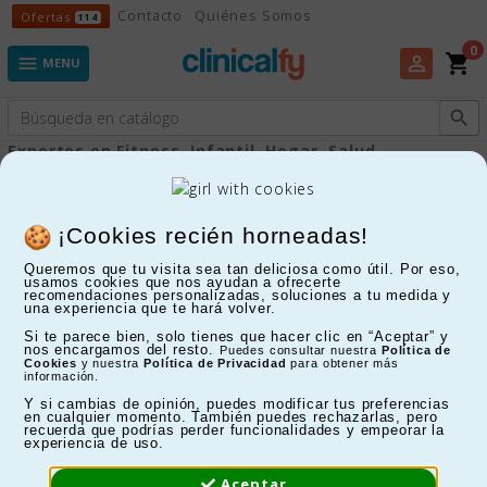
Ofertas
Contacto
Quiénes Somos
Ofertas
114
0
shopping_cart
perm_identity

MENU

Expertos en Fitness, Infantil, Hogar, Salud...
8%
¡Cookies recién horneadas!
Queremos que tu visita sea tan deliciosa como útil. Por eso,
usamos cookies que nos ayudan a ofrecerte
recomendaciones personalizadas, soluciones a tu medida y
una experiencia que te hará volver.
Si te parece bien, solo tienes que hacer clic en “Aceptar” y
nos encargamos del resto.
Puedes consultar nuestra
Política de
Cookies
y nuestra
Política de Privacidad
para obtener más
información.
Y si cambias de opinión, puedes modificar tus preferencias
en cualquier momento. También puedes rechazarlas, pero
recuerda que podrías perder funcionalidades y empeorar la
experiencia de uso.
Aceptar