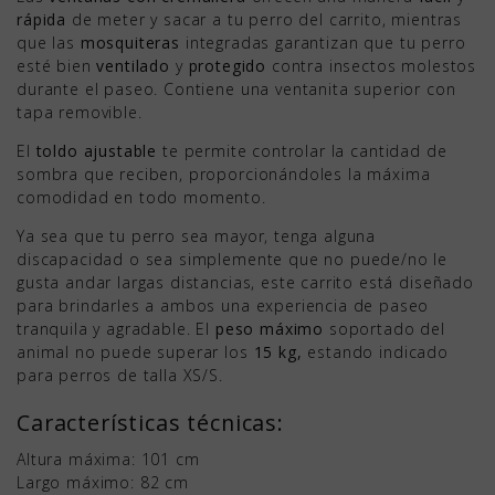
rápida
de meter y sacar a tu perro del carrito, mientras
que las
mosquiteras
integradas garantizan que tu perro
esté bien
ventilado
y
protegido
contra insectos molestos
durante el paseo. Contiene una ventanita superior con
tapa removible.
El
toldo ajustable
te permite controlar la cantidad de
sombra que reciben, proporcionándoles la máxima
comodidad en todo momento.
Ya sea que tu perro sea mayor, tenga alguna
discapacidad o sea simplemente que no puede/no le
gusta andar largas distancias, este carrito está diseñado
para brindarles a ambos una experiencia de paseo
tranquila y agradable. El
peso máximo
soportado del
animal no puede superar los
15 kg,
estando indicado
para perros de talla XS/S.
Características técnicas:
Altura máxima: 101 cm
Largo máximo: 82 cm